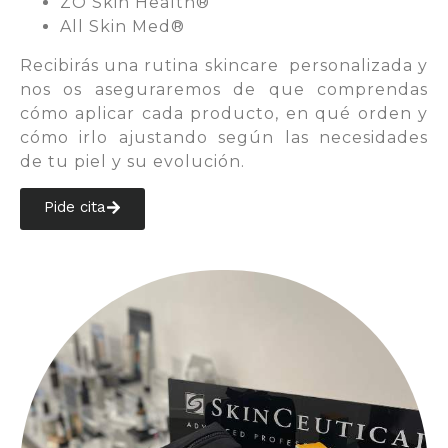
ZO Skin Health®
All Skin Med®
Recibirás una rutina skincare personalizada y
nos os aseguraremos de que comprendas
cómo aplicar cada producto, en qué orden y
cómo irlo ajustando según las necesidades
de tu piel y su evolución.
Pide cita