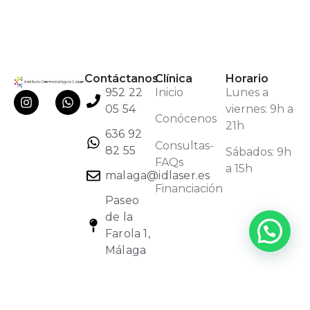
Contáctanos
Clínica
Horario
952 22
Inicio
Lunes a
05 54
viernes: 9h a
Conócenos
21h
636 92
Consultas-
82 55
Sábados: 9h
FAQs
a 15h
malaga@idlaser.es
Financiación
Paseo
de la
Farola 1,
Málaga
Inicio
Conócenos
Contacto
Aviso legal