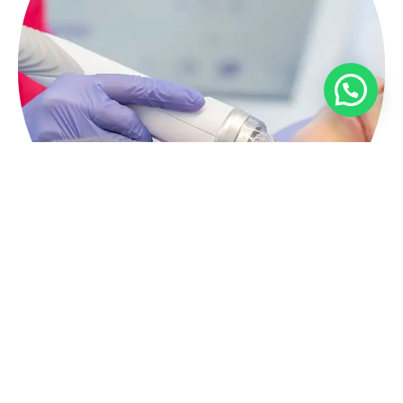
Contáctanos
Clínica
Horario
952 22
Inicio
Lunes a