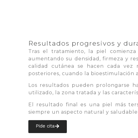
Resultados progresivos y dur
Tras el tratamiento, la piel comienz
aumentando su densidad, firmeza y resi
calidad cutánea se hacen cada vez m
posteriores, cuando la bioestimulación
Los resultados pueden prolongarse h
utilizado, la zona tratada y las caracter
El resultado final es una piel más te
siempre un aspecto natural y saludable
Pide cita