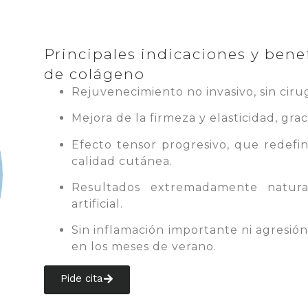
Principales indicaciones y benef
de colágeno
Rejuvenecimiento no invasivo, sin cirug
Mejora de la firmeza y elasticidad, gr
Efecto tensor progresivo, que redefi
calidad cutánea.
Resultados extremadamente natura
artificial.
Sin inflamación importante ni agresió
en los meses de verano.
Pide cita