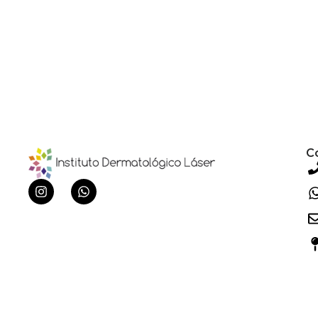
C
Ini