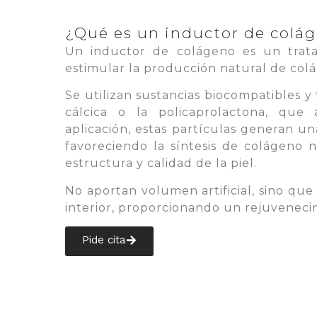
¿Qué es un inductor de colá
Un inductor de colágeno es un trata
estimular la producción natural de colá
Se utilizan sustancias biocompatibles y
cálcica o la policaprolactona, que
aplicación, estas partículas generan un
favoreciendo la síntesis de colágeno 
estructura y calidad de la piel.
No aportan volumen artificial, sino que
interior, proporcionando un rejuveneci
Pide cita