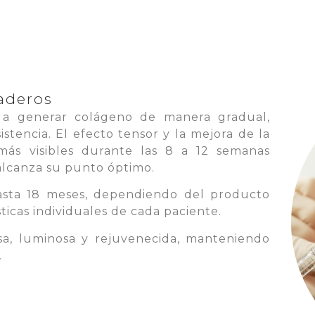
aderos
a a generar colágeno de manera gradual,
stencia. El efecto tensor y la mejora de la
ás visibles durante las 8 a 12 semanas
 alcanza su punto óptimo.
asta 18 meses, dependiendo del producto
ísticas individuales de cada paciente.
rsa, luminosa y rejuvenecida, manteniendo
.