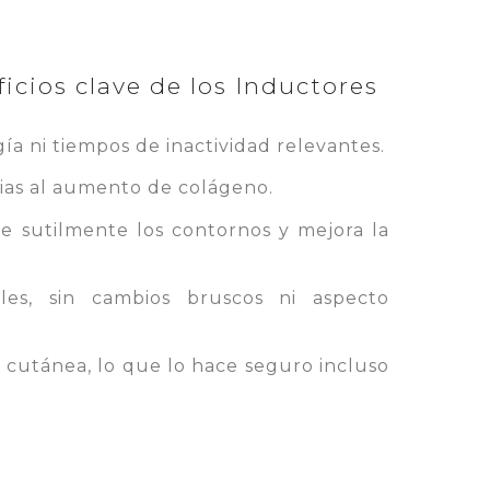
icios clave de los Inductores
ía ni tiempos de inactividad relevantes.
acias al aumento de colágeno.
ne sutilmente los contornos y mejora la
les, sin cambios bruscos ni aspecto
n cutánea, lo que lo hace seguro incluso