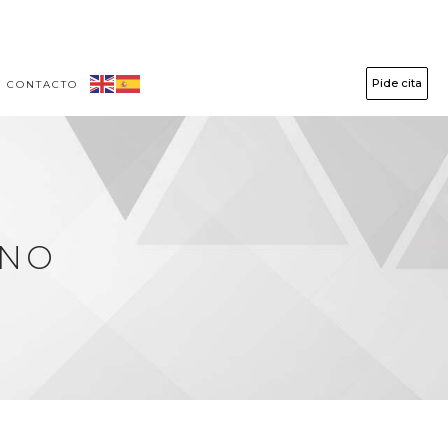
Pide cita
CONTACTO
ENO