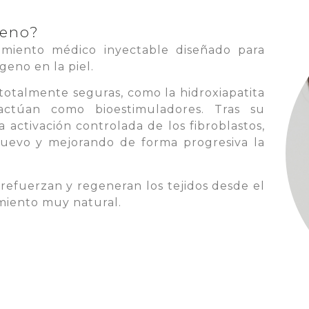
geno?
miento médico inyectable diseñado para
geno en la piel.
 totalmente seguras, como la hidroxiapatita
 actúan como bioestimuladores.
Tras su
a activación controlada de los fibroblastos,
nuevo y mejorando de forma progresiva la
 refuerzan y regeneran los tejidos desde el
miento muy natural.